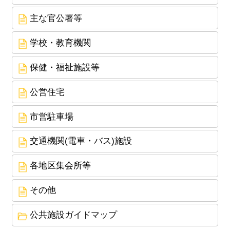
主な官公署等
学校・教育機関
保健・福祉施設等
公営住宅
市営駐車場
交通機関(電車・バス)施設
各地区集会所等
その他
公共施設ガイドマップ