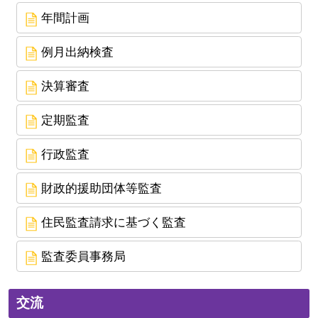
年間計画
例月出納検査
決算審査
定期監査
行政監査
財政的援助団体等監査
住民監査請求に基づく監査
監査委員事務局
交流