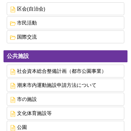
区会(自治会)
市民活動
国際交流
公共施設
社会資本総合整備計画（都市公園事業）
潮来市内運動施設申請方法について
市の施設
文化体育施設等
公園