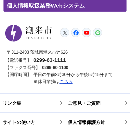
個人情報取扱業務Webシステム
潮来市
Twitter
Facebook
YouTube
LINE
〒311-2493 茨城県潮来市辻626
0299-63-1111
【電話番号】
【ファクス番号】
0299-80-1100
【開庁時間】
平日の午前8時30分から午後5時15分まで
※休日業務は
こちら
リンク集
ご意見・ご質問
サイトの使い方
個人情報保護方針