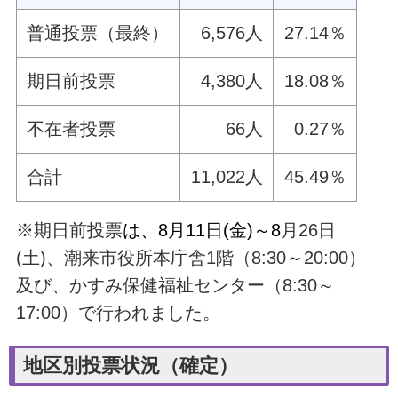
普通投票（最終）
6,576人
27.14％
期日前投票
4,380人
18.08％
不在者投票
66人
0.27％
合計
11,022人
45.49％
※期日前投票
は、8月11日(金)～8
月26日
(土)、潮来市役所本庁舎1階（8:30～20:00）
及び、かすみ保健福祉センター（8:30～
17:00）で行われました。
地区別投票状況（確定）