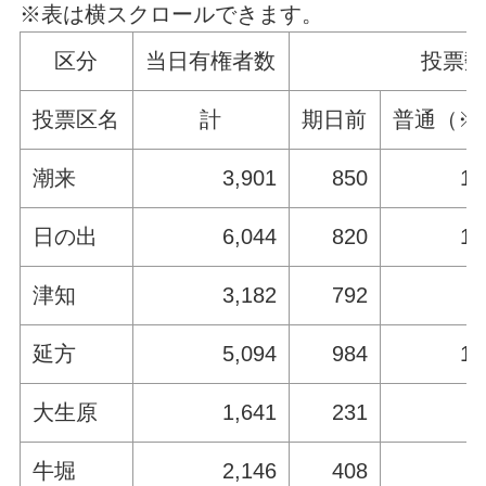
※表は横スクロールできます。
区分
当日有権者数
投票数
投票区名
計
期日前
普通（※
潮来
3,901
850
1,
日の出
6,044
820
1,
津知
3,182
792
延方
5,094
984
1,
大生原
1,641
231
牛堀
2,146
408