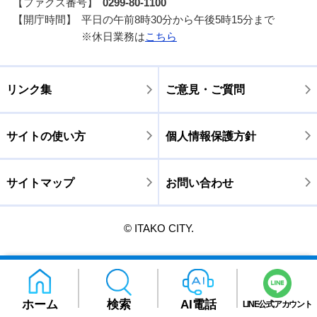
【ファクス番号】
0299-80-1100
【開庁時間】
平日の午前8時30分から午後5時15分まで
※休日業務は
こちら
リンク集
ご意見・ご質問
サイトの使い方
個人情報保護方針
サイトマップ
お問い合わせ
© ITAKO CITY.
ホーム
検索
AI電話
LINE公式アカウント