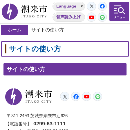
Twitter
Facebo
Language
潮来市
YouTube
LINE
音声読み上げ
ホーム
サイトの使い方
サイトの使い方
サイトの使い方
潮来市
Twitter
Facebook
YouTube
LINE
〒311-2493 茨城県潮来市辻626
0299-63-1111
【電話番号】