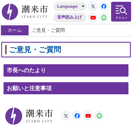
Twitter
Facebo
Language
潮来市
YouTube
LINE
音声読み上げ
ホーム
ご意見・ご質問
ご意見・ご質問
市長へのたより
お願いと注意事項
潮来市
Twitter
Facebook
YouTube
LINE