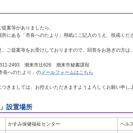
ご提案等がありましたら、
場所にある「市長へのたより」用紙にご記入のうえ、投函くだ
見、ご提案等をお受けしておりますので、回答をお急ぎの方は
1-2493 潮来市辻626 潮来市秘書課宛
市長へのたより」の
メールフォームはこちら
つきましては、お控えいただきますようよろしくお願い申し
」設置場所
かすみ保健福祉センター
ヘル