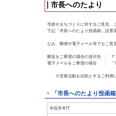
市長へのたより
市政やまちづくりに対するご意見、
下記「市長へのたより投函箱」設置
なお、郵便や電子メール等でもご意
郵送をご希望の場合の送付先 : 〒31
電子メールをご希望の場合 : 「
※営業活動を目的とするご利用に
「市長へのたより投函箱
市役所本庁