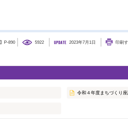
D】
P-890
5922
2023年7月1日
印刷
令和４年度まちづくり座