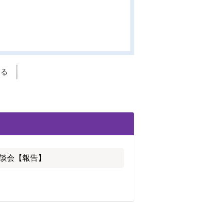
する
談会【報告】