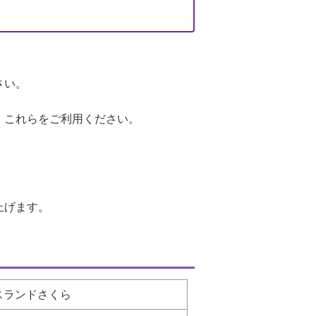
さい。
、これらをご利用ください。
上げます。
スランドさくら