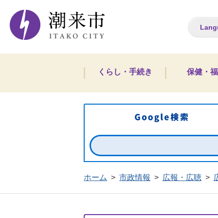
潮来市ホームペー
Lang
くらし・手続き
保健・福
ホーム
>
市政情報
>
広報・広聴
>