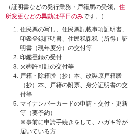
（証明書などの発行業務・戸籍届の受領。
住
所変更などの異動は平日のみ
です。）
住民票の写し、住民票記載事項証明書、
印鑑登録証明書、住民税課税（所得）証
明書（現年度分）の交付等
印鑑登録の受付
火葬許可証の交付等
戸籍・除籍謄（抄）本、改製原戸籍謄
（抄）本、戸籍の附票、身分証明書の交
付等
マイナンバーカードの申請・交付・更新
等（要予約）
※事前に申請手続きをして、ハガキ等が
届いている方