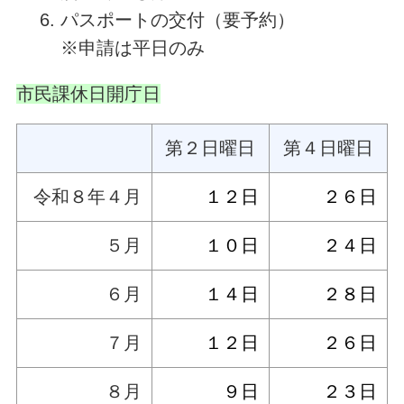
パスポートの交付（要予約）
※申請は平日のみ
市民課休日開庁日
第２日曜日
第４日曜日
令和８年４月
１２日
２６日
５月
１０日
２４日
６月
１４日
２８日
７月
１２日
２６日
８月
９日
２３日