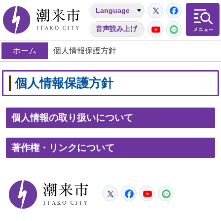
Twitter
Facebo
Language
潮来市
YouTube
LINE
音声読み上げ
ホーム
個人情報保護方針
個人情報保護方針
個人情報の取り扱いについて
著作権・リンクについて
潮来市
Twitter
Facebook
YouTube
LINE