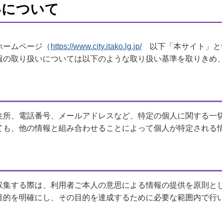
いについて
ホームページ（
https://www.city.itako.lg.jp/
以下「本サイト」と
報の取り扱いについては以下のような取り扱い基準を取りきめ
住所、電話番号、メールアドレスなど、特定の個人に関する一
ても、他の情報と組み合わせることによって個人が特定される
収集する際は、利用者ご本人の意思による情報の提供を原則と
目的を明確にし、その目的を達成するために必要な範囲内で行