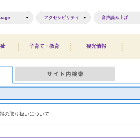
ジ
uage
アクセシビリティ
音声読み上げ
祉
子育て・教育
観光情報
Google検索
サイト
報の取り扱いについて