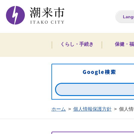
潮来市ホームペー
Lang
くらし・手続き
保健・福
ホーム
>
個人情報保護方針
>
個人情