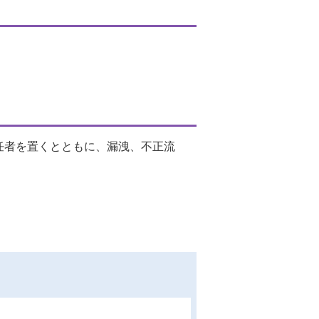
。
任者を置くとともに、漏洩、不正流