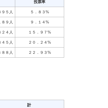
投票率
３９５人
５．８３%
１８９人
９．１４%
８２４人
１５．９７%
８４５人
２０．２４%
４８８人
２２．９３%
計