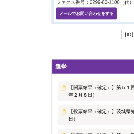
ファクス番号：0299-80-1100（代）
メールでお問い合わせをする
【ID
選挙
【開票結果（確定）】第５１
年２月８日）
【投票結果（確定）】茨城県
日）