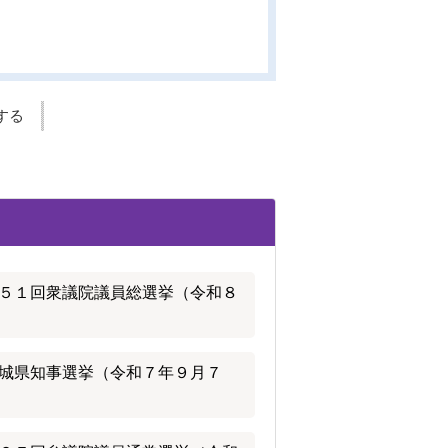
する
５１回衆議院議員総選挙（令和８
城県知事選挙（令和７年９月７