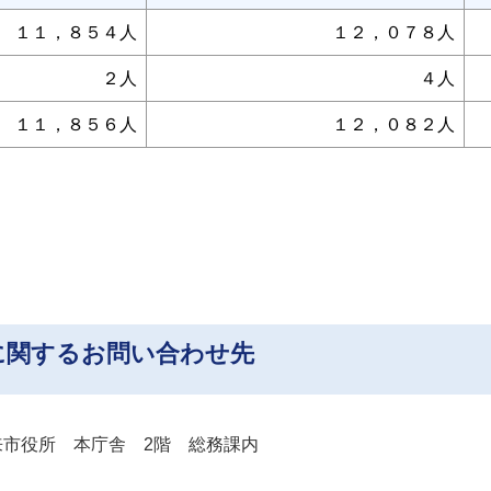
１１，８５４人
１２，０７８人
２人
４人
１１，８５６人
１２，０８２人
に関するお問い合わせ先
市役所 本庁舎 2階 総務課内