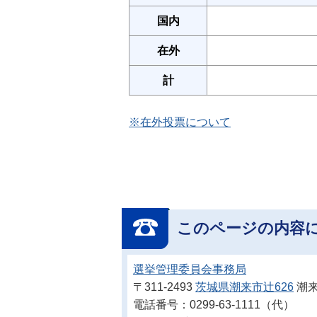
国内
在外
計
※在外投票について
このページの内容
選挙管理委員会事務局
〒311-2493
茨城県潮来市辻626
潮来
電話番号：0299-63-1111（代）