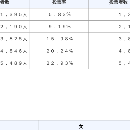
者数
投票率
投票者数
１，３９５人
５．８３%
１，
２，１９０人
９．１５%
２，
３，８２５人
１５．９８%
３，
４，８４６人
２０．２４%
４，
５，４８９人
２２．９３%
５，
女