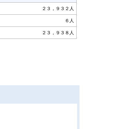
２３，９３２人
６人
２３，９３８人