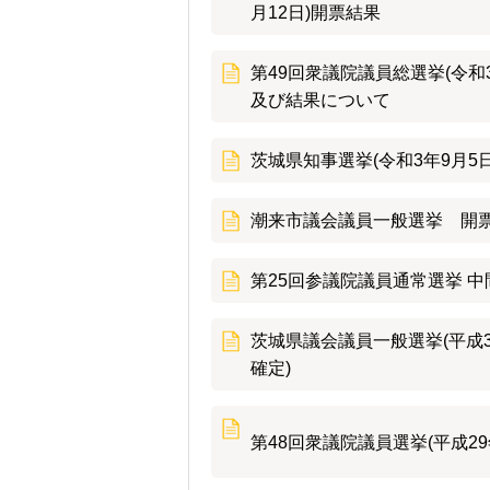
月12日)開票結果
第49回衆議院議員総選挙(令和
及び結果について
茨城県知事選挙(令和3年9月5日
潮来市議会議員一般選挙 開票結
第25回参議院議員通常選挙 中
茨城県議会議員一般選挙(平成30年
確定)
第48回衆議院議員選挙(平成29