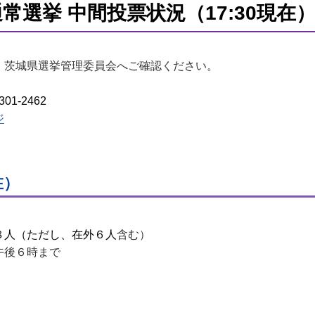
常選挙 中間投票状況（17:30現在
、茨城県選挙管理委員会へご確認ください。
-301-2462
ジ
在）
人（ただし、在外６人
含む）
午後６時まで