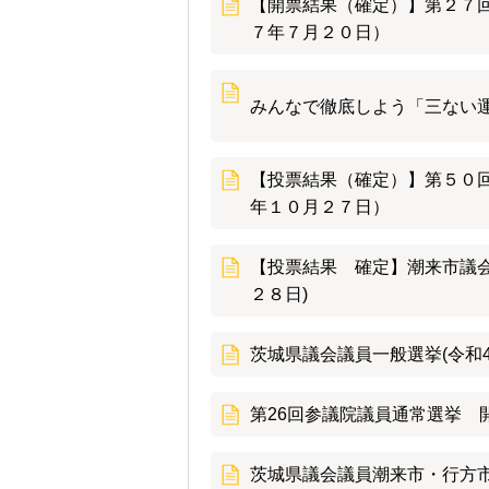
【開票結果（確定）】第２７
７年７月２０日）
みんなで徹底しよう「三ない
【投票結果（確定）】第５０
年１０月２７日）
【投票結果 確定】潮来市議会
２８日)
茨城県議会議員一般選挙(令和4
第26回参議院議員通常選挙 開
茨城県議会議員潮来市・行方市