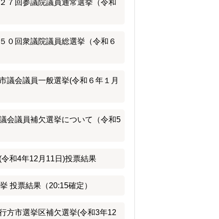
２７回参議院議員通常選挙（令和
５０回衆議院議員総選挙（令和６
市議会議員一般選挙(令和６年１月
議会議員補欠選挙について（令和5
令和4年12月11日)投票結果
 投票結果（20:15確定）
行方市選挙区補欠選挙(令和3年12