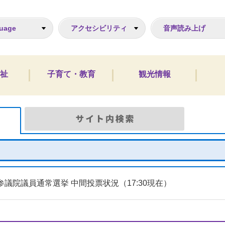
ジ
uage
アクセシビリティ
音声読み上げ
祉
子育て・教育
観光情報
Google検索
サイト
参議院議員通常選挙 中間投票状況（17:30現在）