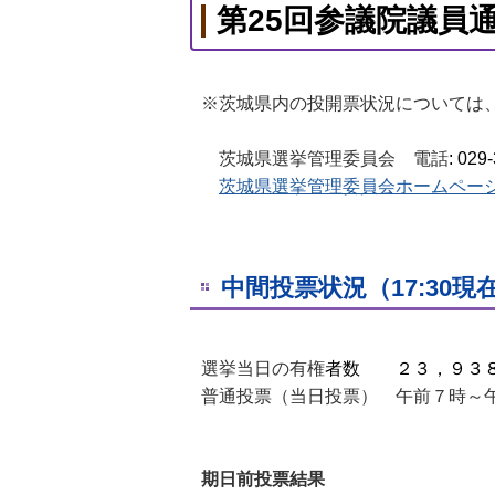
第25回参議院議員通
※茨城県内の投開票状況については
茨城県選挙管理委員会 電話
: 029
茨城県選挙管理委員会ホームペー
中間投票状況（17:30現
選挙当日の有権
者数 ２３，９３８
普通投票（当日投票） 午前７時～
期日前投票結果