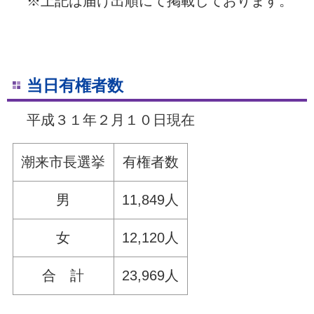
※上記は届け出順にて掲載しております。
当日有権者数
平成３１年２月１０日現在
潮来市長選挙
有権者数
男
11,849人
女
12,120人
合 計
23,969人