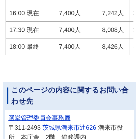
16:00 現在
7,400人
7,242人
3
17:30 現在
7,400人
8,008人
3
18:00 最終
7,400人
8,426人
3
このページの内容に関するお問い合
わせ先
選挙管理委員会事務局
〒311-2493
茨城県潮来市辻626
潮来市役
所 本庁舎 2階 総務課内