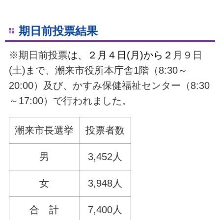
期日前投票結果
※期日前投票
は、２月４日(月)から２
月９日
(土)まで、潮来市役所本庁舎1階（8:30～
20:00）及び、かすみ保健福祉センター（8:30
～17:00）で行われました。
潮来市長選挙
投票者数
男
3,452人
女
3,948人
合 計
7,400人