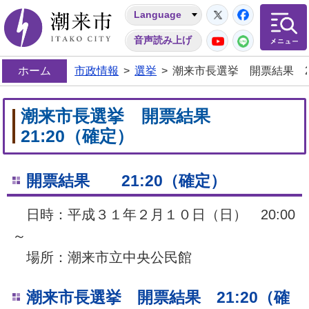
Twitter
Facebo
Language
潮来市
YouTube
LINE
音声読み上げ
ホーム
市政情報
>
選挙
>
潮来市長選挙 開票結果 21
潮来市長選挙 開票結果
21:20（確定）
開票結果 21:20（確定）
日時：平成３１年２月１０日（日） 20:00
～
場所：潮来市立中央公民館
潮来市長選挙 開票結果 21:20（確