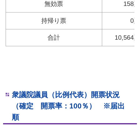
無効票
158票
持帰り票
0票
合計
10,564票
衆議院議員（比例代表）開票状況
（確定 開票率：100％） ※届出
順