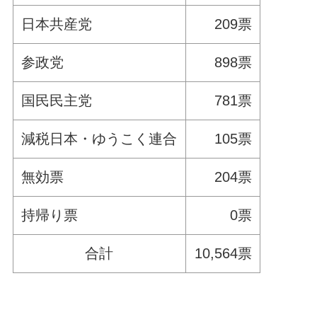
日本共産党
209票
参政党
898票
国民民主党
781票
減税日本・ゆうこく連合
105票
無効票
204票
持帰り票
0票
合計
10,564票