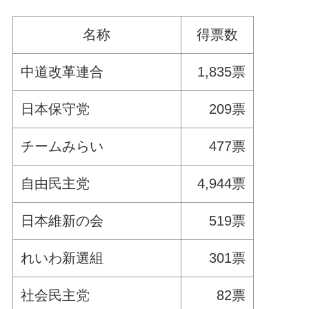
名称
得票数
中道改革連合
1,835票
日本保守党
209票
チームみらい
477票
自由民主党
4,944票
日本維新の会
519票
れいわ新選組
301票
社会民主党
82票