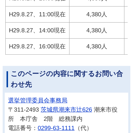
H29.8.27、11:00現在
4,380人
2
H29.8.27、14:00現在
4,380人
4
H29.8.27、16:00現在
4,380人
5
このページの内容に関するお問い合
わせ先
選挙管理委員会事務局
〒311-2493
茨城県潮来市辻626
潮来市役
所 本庁舎 2階 総務課内
電話番号：
0299-63-1111
（代）