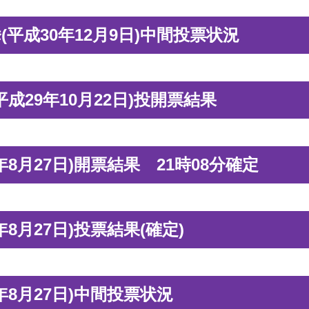
平成30年12月9日)中間投票状況
成29年10月22日)投開票結果
8月27日)開票結果 21時08分確定
8月27日)投票結果(確定)
年8月27日)中間投票状況