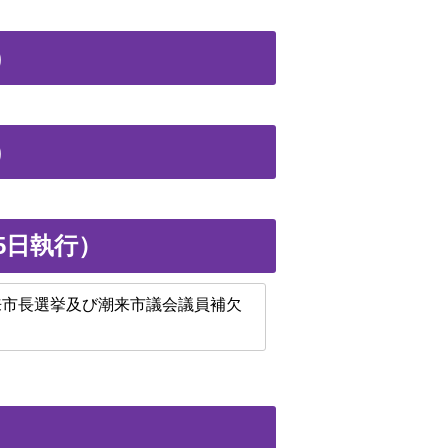
)
)
5日執行）
来市長選挙及び潮来市議会議員補欠