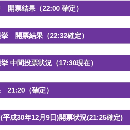
開票結果（22:00 確定）
挙 開票結果（22:32確定）
挙 中間投票状況（17:30現在）
21:20（確定）
成30年12月9日)開票状況(21:25確定)