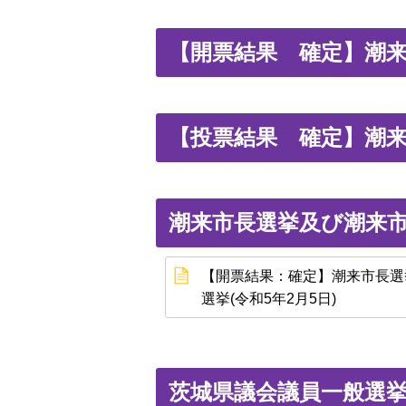
【開票結果 確定】潮来
【投票結果 確定】潮来
潮来市長選挙及び潮来市
【開票結果：確定】潮来市長選
選挙(令和5年2月5日)
茨城県議会議員一般選挙(