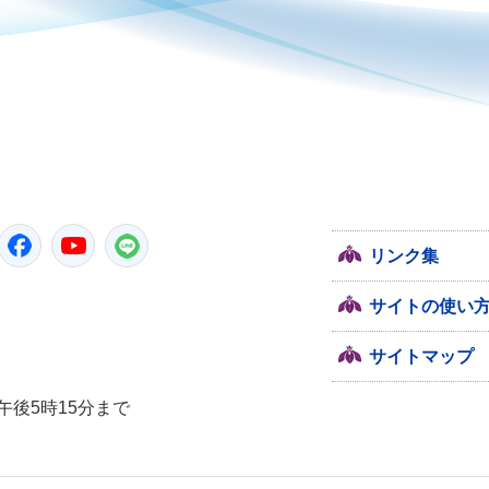
潮来市
Twitter
Facebook
YouTube
LINE
リンク集
サイトの使い
サイトマップ
午後5時15分まで