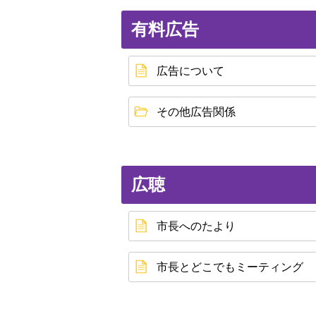
有料広告
広告について
その他広告関係
広聴
市長へのたより
市長とどこでもミーティング