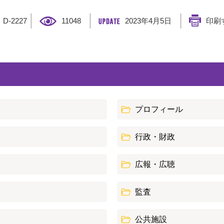
】
D-2227
11048
2023年4月5日
印刷
プロフィール
行政・財政
広報・広聴
監査
公共施設