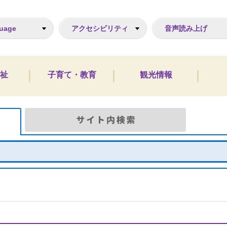
ジ
uage
アクセシビリティ
音声読み上げ
祉
子育て・教育
観光情報
Google検索
サイト