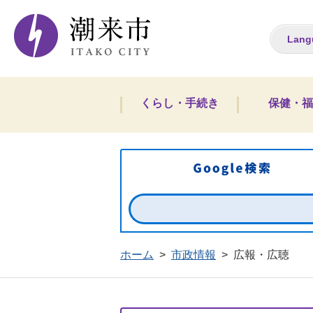
潮来市ホームペー
Lang
くらし・手続き
保健・福
ホーム
>
市政情報
>
広報・広聴