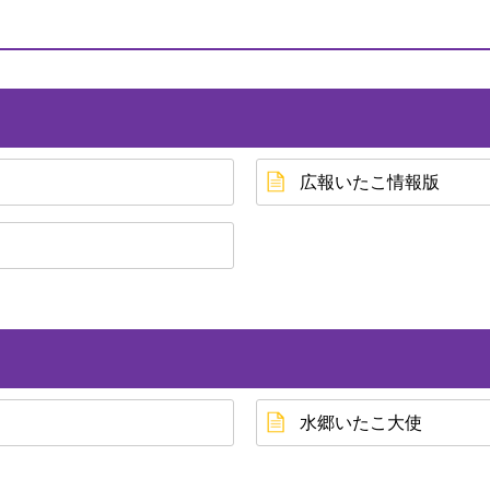
広報いたこ情報版
水郷いたこ大使