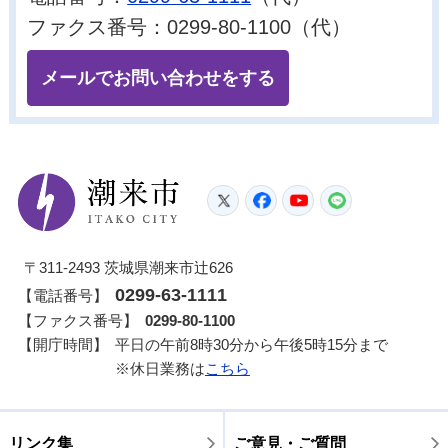
ファクス番号：0299-80-1100（代）
メールでお問い合わせをする
潮来市
Twitter
Facebook
YouTube
LINE
〒311-2493 茨城県潮来市辻626
0299-63-1111
【電話番号】
【ファクス番号】
0299-80-1100
【開庁時間】
平日の午前8時30分から午後5時15分まで
※休日業務は
こちら
リンク集
ご意見・ご質問