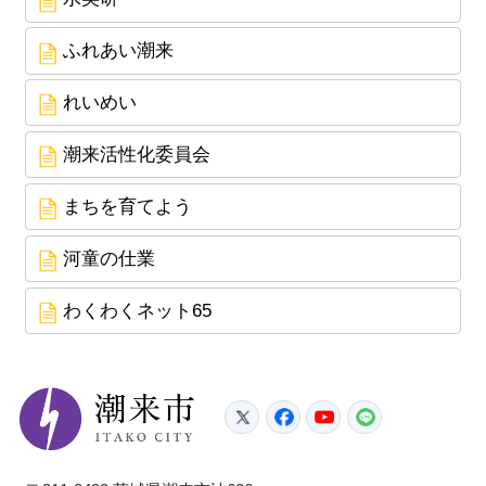
ふれあい潮来
れいめい
潮来活性化委員会
まちを育てよう
河童の仕業
わくわくネット65
潮来市
Twitter
Facebook
YouTube
LINE