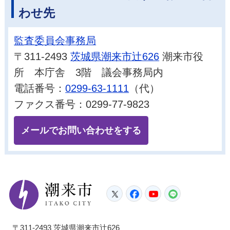
わせ先
監査委員会事務局
〒311-2493
茨城県潮来市辻626
潮来市役
所 本庁舎 3階 議会事務局内
電話番号：
0299-63-1111
（代）
ファクス番号：0299-77-9823
メールでお問い合わせをする
潮来市
Twitter
Facebook
YouTube
LINE
〒311-2493 茨城県潮来市辻626