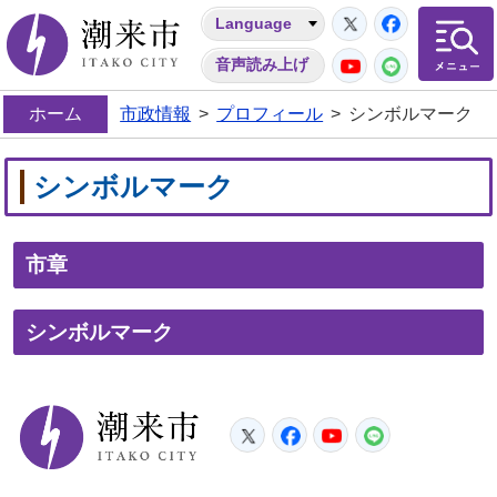
Twitter
Facebo
Language
潮来市
YouTube
LINE
音声読み上げ
ホーム
市政情報
>
プロフィール
>
シンボルマーク
シンボルマーク
市章
シンボルマーク
潮来市
Twitter
Facebook
YouTube
LINE