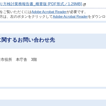
検討業務報告書_概要版 [PDF形式／1.29MB]
ルをご覧いただくには
Adobe Acrobat Reader
が必要です。
方は、左のボタンをクリックして
Adobe Acrobat Reader
をダウンロ
に関するお問い合わせ先
市役所 本庁舎 3階