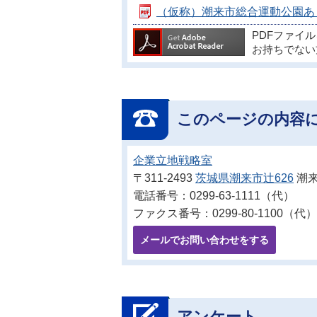
（仮称）潮来市総合運動公園あり方
PDFファイ
お持ちでない
このページの内容
企業立地戦略室
〒311-2493
茨城県潮来市辻626
潮来
電話番号：0299-63-1111（代）
ファクス番号：0299-80-1100（代）
メールでお問い合わせをする
アンケート