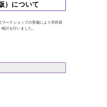
要版）について
民ワークショップの実施により市民皆
・検討を行いました。