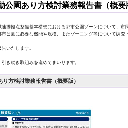
運動公園あり方検討業務報告書（概
連携拠点整備基本構想における都市公園ゾーンについて、市
都市公園に必要な機能や規模、またゾーニング等について調査
報告いたします。
引き続き取組みを進めてまいります。
あり方検討業務報告書（概要版）