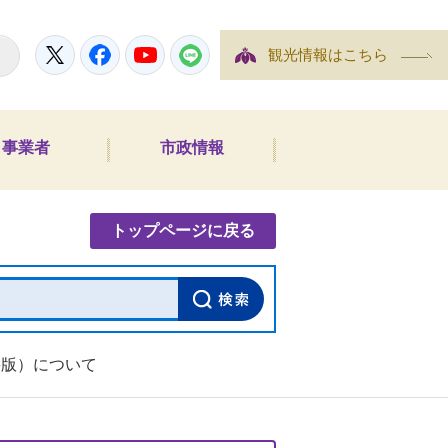
Twitter
Facebook
YouTube
LINE
観光情報はこちら
事業者
市政情報
内検索
トップページに戻る
要版）について