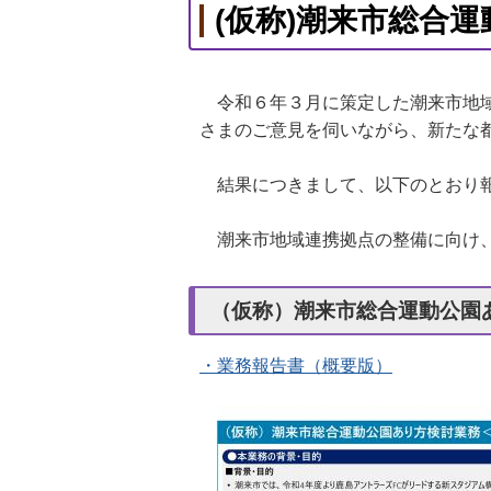
(仮称)潮来市総合
令和６年３月に策定した潮来市地域
さまのご意見を伺いながら、新たな
結果につきまして、以下のとおり
潮来市地域連携拠点の整備に向け、
（仮称）潮来市総合運動公園
・業務報告書（概要版）