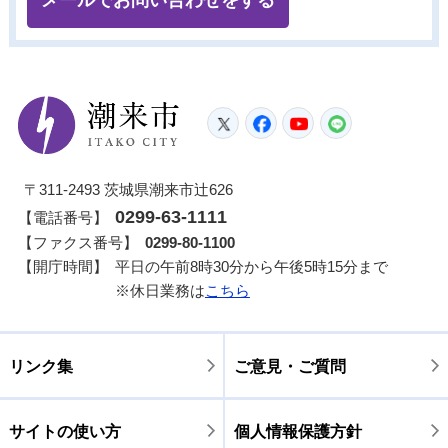
メールでお問い合わせをする
潮来市
Twitter
Facebook
YouTube
LINE
〒311-2493 茨城県潮来市辻626
0299-63-1111
【電話番号】
【ファクス番号】
0299-80-1100
【開庁時間】
平日の午前8時30分から午後5時15分まで
※休日業務は
こちら
リンク集
ご意見・ご質問
サイトの使い方
個人情報保護方針