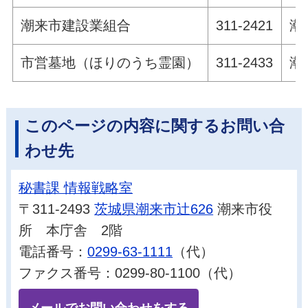
潮来市建設業組合
311-2421
潮
市営墓地（ほりのうち霊園）
311-2433
潮
このページの内容に関するお問い合
わせ先
秘書課 情報戦略室
〒311-2493
茨城県潮来市辻626
潮来市役
所 本庁舎 2階
電話番号：
0299-63-1111
（代）
ファクス番号：0299-80-1100（代）