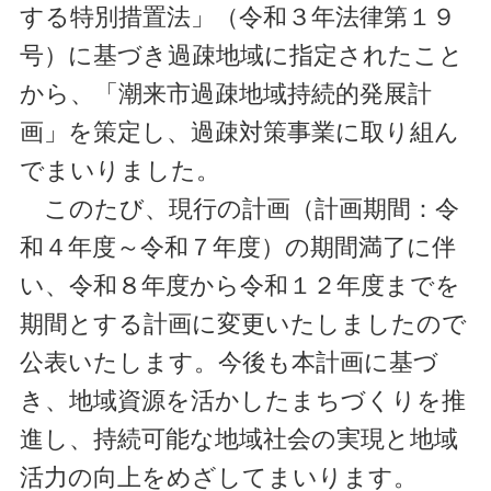
する特別措置法」（令和３年法律第１９
号）に基づき過疎地域に指定されたこと
から、「潮来市過疎地域持続的発展計
画」を策定し、過疎対策事業に取り組ん
でまいりました。
このたび、現行の計画（計画期間：令
和４年度～令和７年度）の期間満了に伴
い、令和８年度から令和１２年度までを
期間とする計画に変更いたしましたので
公表いたします。今後も本計画に基づ
き、地域資源を活かしたまちづくりを推
進し、持続可能な地域社会の実現と地域
活力の向上をめざしてまいります。