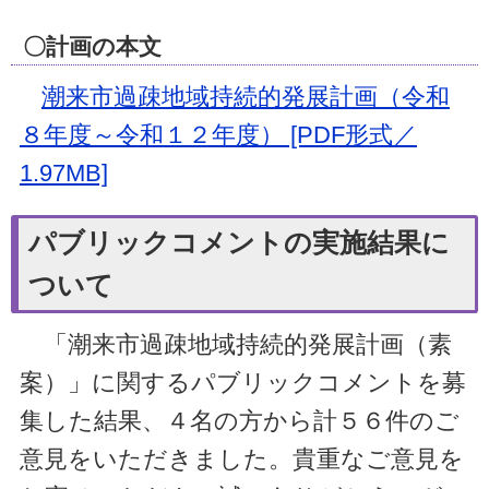
〇計画の本文
潮来市過疎地域持続的発展計画（令和
８年度～令和１２年度） [PDF形式／
1.97MB]
パブリックコメントの実施結果に
ついて
「
潮来市過疎地域持続的発展計画（素
案）」に関するパブリックコメントを募
集した結果、４名の方から計５６件のご
意見をいただきました。貴重なご意見を