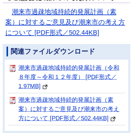
潮来市過疎地域持続的発展計画（素
案）に対するご意見及び潮来市の考え方
について [PDF形式／502.44KB]
関連ファイルダウンロード
潮来市過疎地域持続的発展計画（令和
８年度～令和１２年度） [PDF形式／
1.97MB]
潮来市過疎地域持続的発展計画（素
案）に対するご意見及び潮来市の考え
方について [PDF形式／502.44KB]