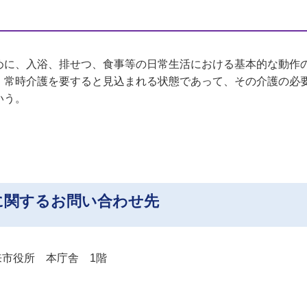
めに、入浴、排せつ、食事等の日常生活における基本的な動作
、常時介護を要すると見込まれる状態であって、その介護の必
いう。
に関するお問い合わせ先
 潮来市役所 本庁舎 1階