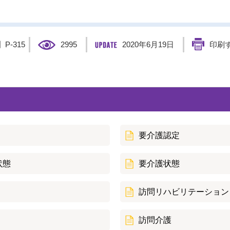
】
P-315
2995
2020年6月19日
印刷
要介護認定
状態
要介護状態
訪問リハビリテーション
訪問介護