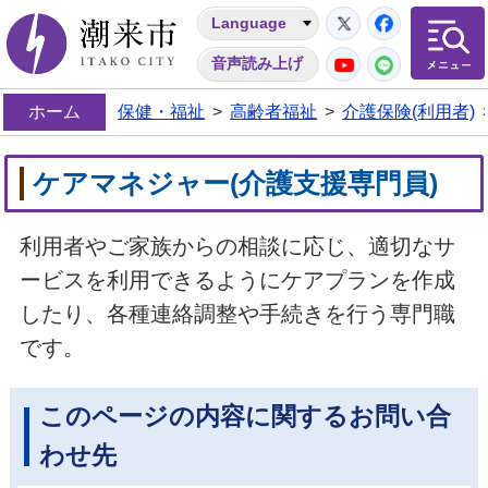
Twitter
Facebo
Language
潮来市
YouTube
LINE
音声読み上げ
ホーム
保健・福祉
>
高齢者福祉
>
介護保険(利用者)
ケアマネジャー(介護支援専門員)
利用者やご家族からの相談に応じ、適切なサ
ービスを利用できるようにケアプランを作成
したり、各種連絡調整や手続きを行う専門職
です。
このページの内容に関するお問い合
わせ先