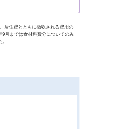
に、居住費とともに徴収される費用の
年9月までは食材料費分についてのみ
た。