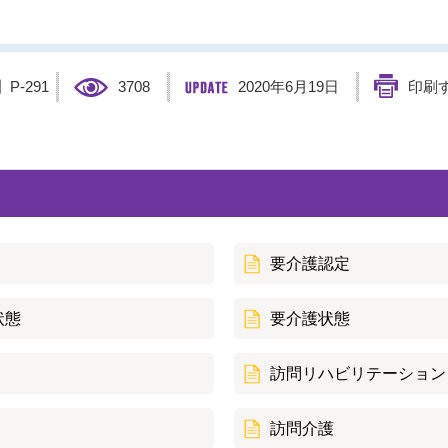
】
P-291
3708
2020年6月19日
印刷
要介護認定
状態
要介護状態
訪問リハビリテーション
訪問介護