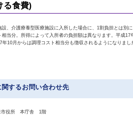
ける食費)
施設、介護療養型医療施設に入所した場合に、1割負担とは別
ト相当分。所得によって入所者の負担額は異なります。平成17
7年10月からは調理コスト相当分も徴収されるようになりまし
に関するお問い合わせ先
 潮来市役所 本庁舎 1階