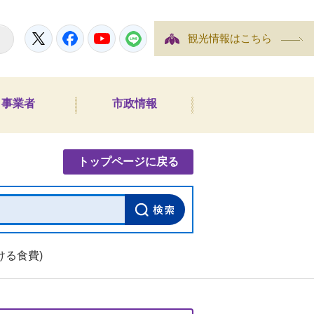
Twitter
Facebook
YouTube
LINE
観光情報はこちら
事業者
市政情報
内検索
トップページに戻る
ける食費)