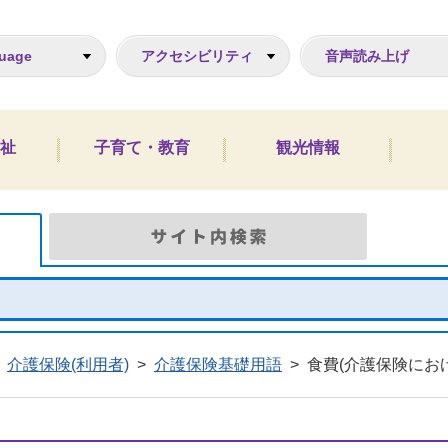
ジ
uage
アクセシビリティ
音声読み上げ
祉
子育て・教育
観光情報
Google検索
サイト
介護保険(利用者)
>
介護保険基礎用語
>
食費(介護保険にお