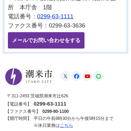
所 本庁舎 1階
電話番号：
0299-63-1111
ファクス番号：0299-63-3636
メールでお問い合わせをする
潮来市
Twitter
Facebook
YouTube
LINE
〒311-2493 茨城県潮来市辻626
0299-63-1111
【電話番号】
【ファクス番号】
0299-80-1100
【開庁時間】
平日の午前8時30分から午後5時15分まで
※休日業務は
こちら