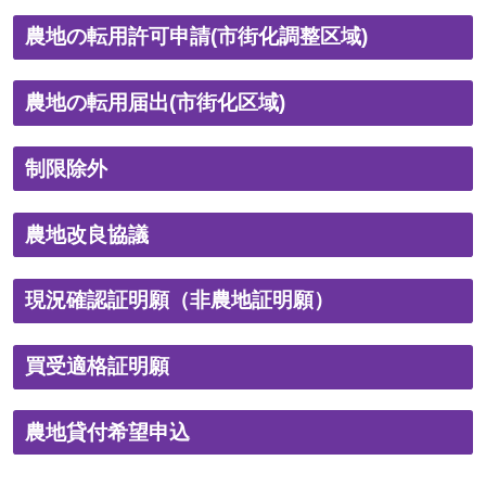
農地の転用許可申請(市街化調整区域)
農地の転用届出(市街化区域)
制限除外
農地改良協議
現況確認証明願（非農地証明願）
買受適格証明願
農地貸付希望申込