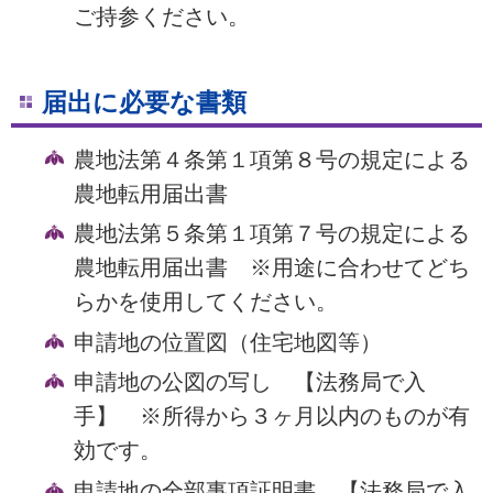
ご持参ください。
届出に必要な書類
農地法第４条第１項第８号の規定による
農地転用届出書
農地法第５条第１項第７号の規定による
農地転用届出書 ※用途に合わせてどち
らかを使用してください。
申請地の位置図（住宅地図等）
申請地の公図の写し 【法務局で入
手】 ※所得から３ヶ月以内のものが有
効です。
申請地の全部事項証明書 【法務局で入