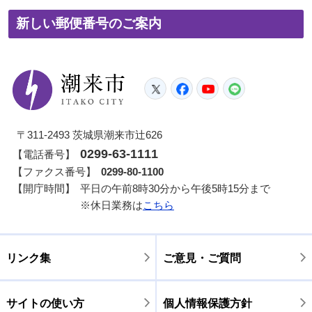
新しい郵便番号のご案内
潮来市
Twitter
Facebook
YouTube
LINE
〒311-2493 茨城県潮来市辻626
0299-63-1111
【電話番号】
【ファクス番号】
0299-80-1100
【開庁時間】
平日の午前8時30分から午後5時15分まで
※休日業務は
こちら
リンク集
ご意見・ご質問
サイトの使い方
個人情報保護方針