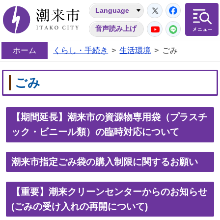
Twitter
Facebo
Language
潮来市
YouTube
LINE
音声読み上げ
ホーム
くらし・手続き
>
生活環境
>
ごみ
ごみ
【期間延長】潮来市の資源物専用袋（プラスチ
ック・ビニール類）の臨時対応について
潮来市指定ごみ袋の購入制限に関するお願い
【重要】潮来クリーンセンターからのお知らせ
(ごみの受け入れの再開について)