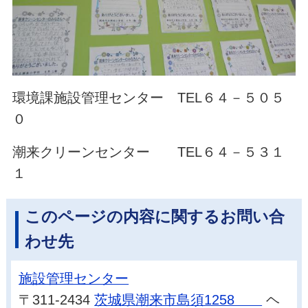
環境課施設管理センター TEL６４－５０５
０
潮来クリーンセンター TEL６４－５３１
１
このページの内容に関するお問い合
わせ先
施設管理センター
〒311-2434
茨城県潮来市島須1258
ヘ