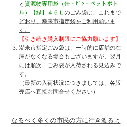
と
資源物専用袋（缶・ﾋﾞﾝ・ペットボト
ル）【緑】４５Ｌ
のごみ袋は、これまで
どおり、潮来市指定袋をご利用願いま
す。
【引き続き購入制限にご協力願います】
潮来市指定ごみ袋は、一時的に店舗の在
庫がなくなる場合もございますが、翌月
には順次、ごみ袋が入荷される見込みで
す。
（最新の入荷状況につきましては、各販
売店へ直接お問合せください）
なるべく多くの市民の方に行き渡るよ