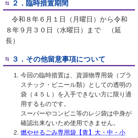
２．臨時措置期間
令和８年６月１日（月曜日）から令和
８年９月３０日（水曜日）まで （延
長）
３．その他留意事項について
今回の臨時措置は、資源物専用袋（プラ
スチック・ビニール類）としての透明の
袋（４５Ｌ）を入手できない方に限り適
用するものです。
スーパーやコンビニ等のレジ袋は中身が
確認出来ないため使用できません。
燃やせるごみ専用袋【青】大・中・小