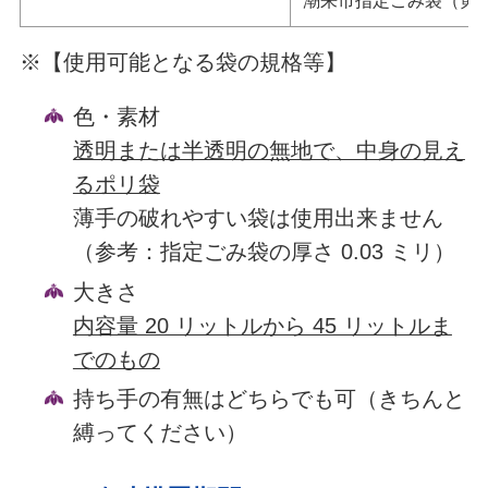
潮来市指定ごみ袋（黄
※【使用可能となる袋の規格等】
色・素材
透明または半透明の無地で、中身の見え
るポリ袋
薄手の破れやすい袋は使用出来ません
（参考：指定ごみ袋の厚さ 0.03 ミリ）
大きさ
内容量 20 リットルから 45 リットルま
でのもの
持ち手の有無はどちらでも可（きちんと
縛ってください）