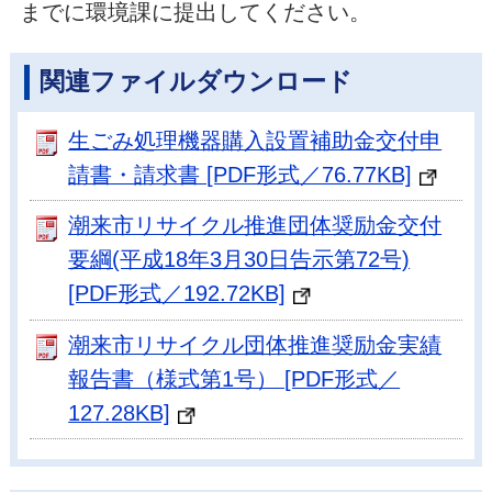
までに環境課に提出してください。
関連ファイルダウンロード
生ごみ処理機器購入設置補助金交付申
請書・請求書 [PDF形式／76.77KB]
潮来市リサイクル推進団体奨励金交付
要綱(平成18年3月30日告示第72号)
[PDF形式／192.72KB]
潮来市リサイクル団体推進奨励金実績
報告書（様式第1号） [PDF形式／
127.28KB]