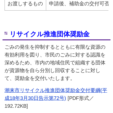
お渡しするもの
申請後、補助金の交付可否
リサイクル推進団体奨励金
ごみの発生を抑制するとともに有限な資源の
有効利用を図り、市民のごみに対する認識を
深めるため、市内の地域住民で組織する団体
が資源物を自ら分別し回収することに対し
て、奨励金を交付いたします。
潮来市リサイクル推進団体奨励金交付要綱(平
成18年3月30日告示第72号)
[PDF形式／
192.72KB]