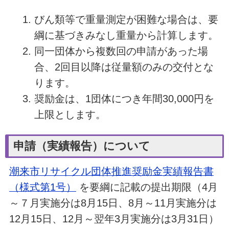
びん類等で重量測定が困難な場合は、要
綱に基づきみなし重量から計算します。
同一団体から複数回の申請があった場
合、2回目以降は従量額のみの交付とな
ります。
奨励金は、1団体につき年間30,000円を
上限とします。
申請（実績報告）について
潮来市リサイクル団体推進奨励金実績報告書
（様式第1号）
を要綱に記載の提出期限（4月
～７月実施分は8月15日、8月～11月実施分は
12月15日、12月～翌年3月実施分は3月31日）