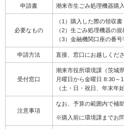
申請書
潮来市生ごみ処理機器購入
（1）購入した際の領収書
必要なもの
（2）生ごみ処理機器の規
（3）金融機関口座の番号
申請方法
直接、窓口にお越しくださ
潮来市役所環境課（茨城県潮
受付窓口
月曜日から金曜日 8:30～17:
（土・日・祝日、年末年始
なお、予算の範囲内で補助
注意事項
※購入前に環境課までお問