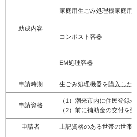
家庭用生ごみ処理機家庭用
助成内容
コンポスト容器
EM処理容器
申請時期
生ごみ処理機器を
購入した
（1）潮来市内に住民登録
申請資格
（2）前に補助金の交付を受
申請者
上記資格のある世帯の世帯