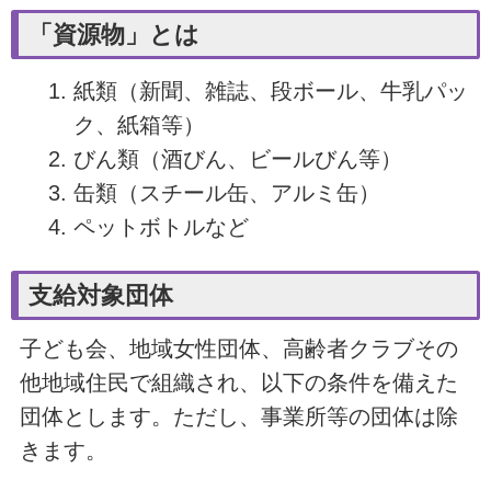
「資源物」とは
紙類（新聞、雑誌、段ボール、牛乳パッ
ク、紙箱等）
びん類（酒びん、ビールびん等）
缶類（スチール缶、アルミ缶）
ペットボトルなど
支給対象団体
子ども会、地域女性団体、高齢者クラブその
他地域住民で組織され、以下の条件を備えた
団体とします。ただし、事業所等の団体は除
きます。