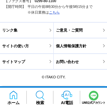
【ファクス番号】
0299-80-1100
【開庁時間】
平日の午前8時30分から午後5時15分まで
※休日業務は
こちら
リンク集
ご意見・ご質問
サイトの使い方
個人情報保護方針
サイトマップ
お問い合わせ
© ITAKO CITY.
ホーム
検索
AI電話
LINE公式アカウント