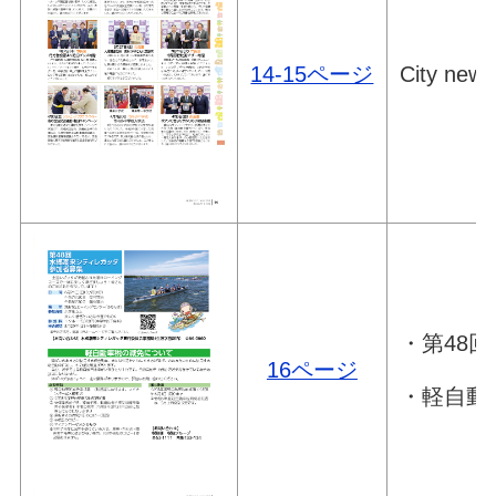
14-15ページ
City news
・第48
16ページ
・軽自動