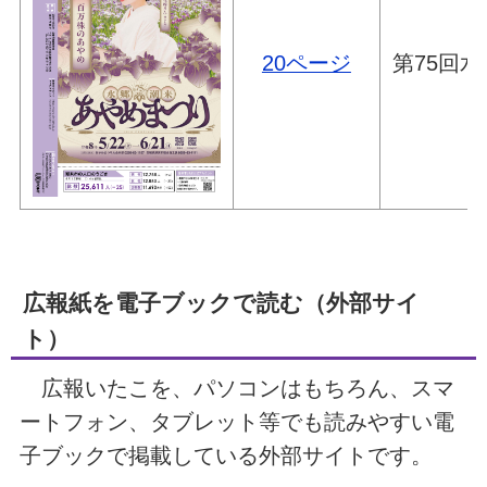
20ページ
第75回
広報紙を電子ブックで読む（外部サイ
ト）
広報いたこを、パソコンはもちろん、スマ
ートフォン、タブレット等でも読みやすい電
子ブックで掲載している外部サイトです。