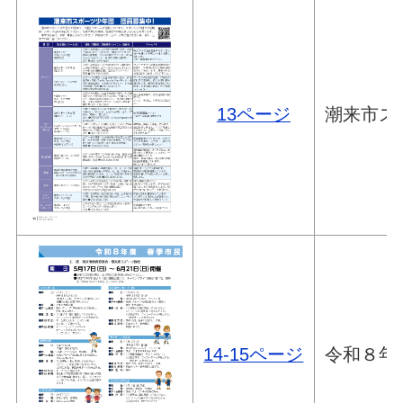
13ページ
潮来市ス
14-15ページ
令和８年