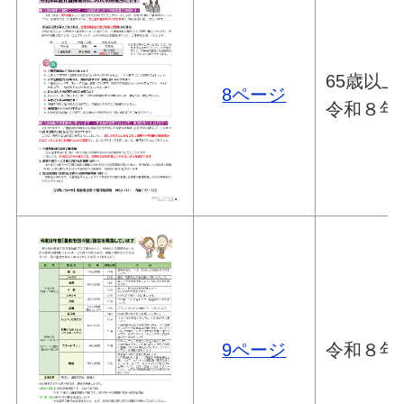
65歳以
8ページ
令和８年
9ページ
令和８年