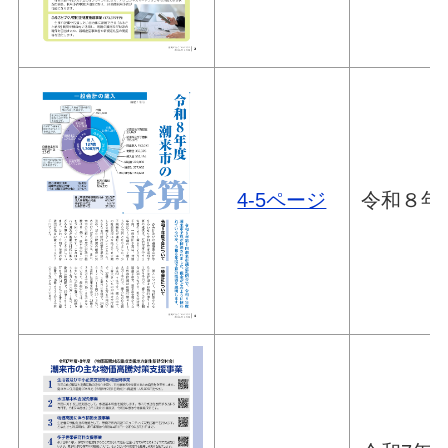
4-5ページ
令和８年