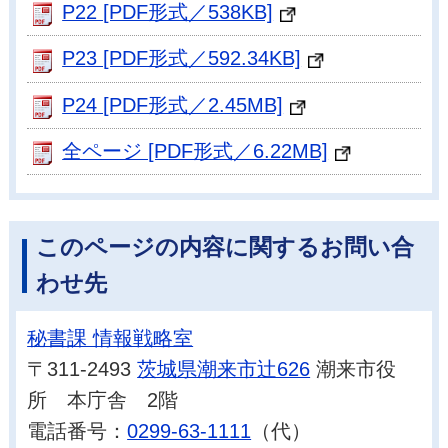
P22 [PDF形式／538KB]
P23 [PDF形式／592.34KB]
P24 [PDF形式／2.45MB]
全ページ [PDF形式／6.22MB]
このページの内容に関するお問い合
わせ先
秘書課 情報戦略室
〒311-2493
茨城県潮来市辻626
潮来市役
所 本庁舎 2階
電話番号：
0299-63-1111
（代）