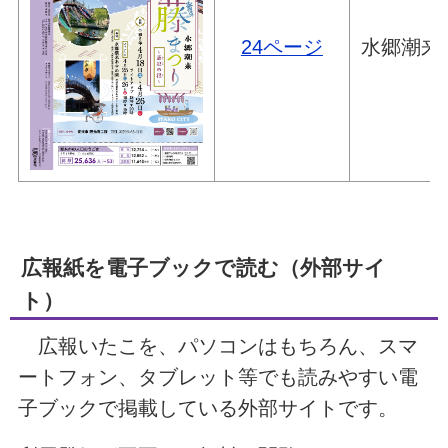
24ページ
水郷潮来
広報紙を電子ブックで読む（外部サイ
ト）
広報いたこを、パソコンはもちろん、スマ
ートフォン、タブレット等でも読みやすい電
子ブックで掲載している外部サイトです。