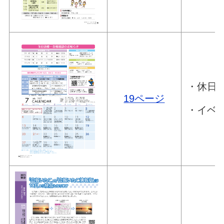
・休日
19ページ
・イベ