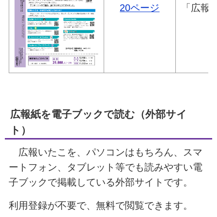
20ページ
「広報
広報紙を電子ブックで読む（外部サイ
ト）
広報いたこを、パソコンはもちろん、スマ
ートフォン、タブレット等でも読みやすい電
子ブックで掲載している外部サイトです。
利用登録が不要で、無料で閲覧できます。