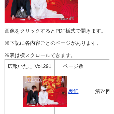
画像をクリックするとPDF様式で開きます。
※下記に各内容ごとのページがあります。
※表は横スクロールできます。
広報いたこ Vol.291
ページ数
表紙
第74回