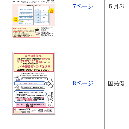
7ページ
５月2
8ページ
国民健