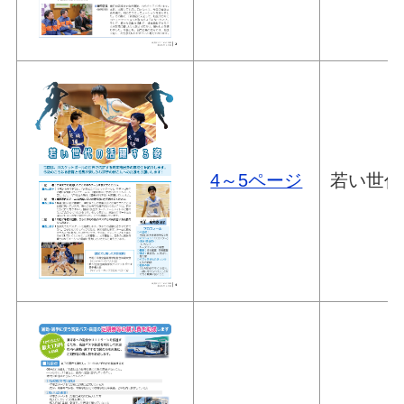
4～5ページ
若い世代