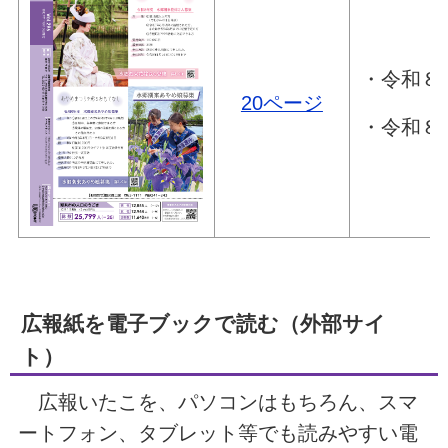
・令和８
20ページ
・令和８
広報紙を電子ブックで読む（外部サイ
ト）
広報いたこを、パソコンはもちろん、スマ
ートフォン、タブレット等でも読みやすい電