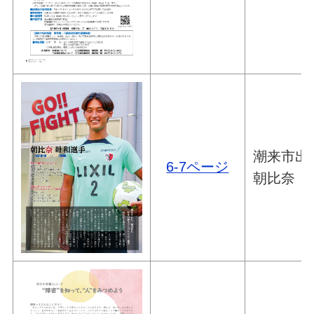
潮来市出
6-7ページ
朝比奈 