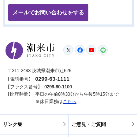
メールでお問い合わせをする
潮来市
Twitter
Facebook
YouTube
LINE
〒311-2493 茨城県潮来市辻626
0299-63-1111
【電話番号】
【ファクス番号】
0299-80-1100
【開庁時間】
平日の午前8時30分から午後5時15分まで
※休日業務は
こちら
リンク集
ご意見・ご質問