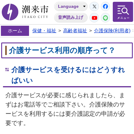
Twitter
Facebo
Language
潮来市
YouTube
LINE
音声読み上げ
ホーム
保健・福祉
>
高齢者福祉
>
介護保険(利用者)
介護サービス利用の順序って？
介護サービスを受けるにはどうすれ
ばいい
介護サービスが必要に感じられましたら、ま
ずはお電話等でご相談下さい。介護保険のサ
ービスを利用するには要介護認定の申請が必
要です。