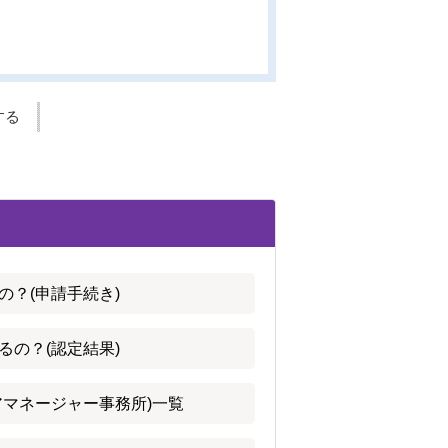
する
の？(申請手続き)
るの？(認定結果)
アマネージャー事務所)一覧