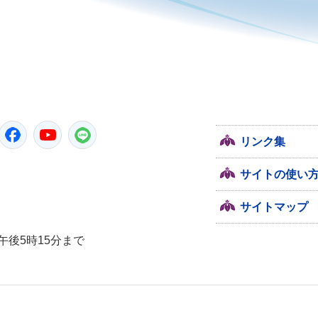
潮来市
Twitter
Facebook
YouTube
LINE
リンク集
サイトの使い
サイトマップ
午後5時15分まで