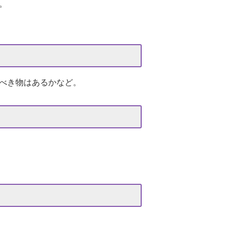
。
べき物はあるかなど。