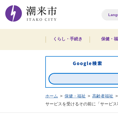
潮来市ホームペー
Lang
くらし・手続き
保健・福
ホーム
>
保健・福祉
>
高齢者福祉
>
サービスを受けるその前に「サービス