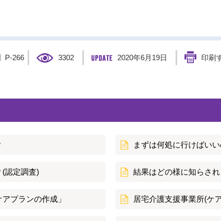
】
P-266
3302
2020年6月19日
印刷
？
まずは何処に行けばいい
(認定調査)
結果はどの様に知らされ
ケアプランの作成」
居宅介護支援事業所(ケ