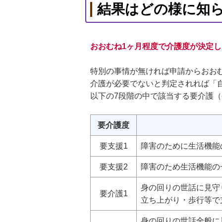
結果はどの様に知ら
おおむね1ヶ月程度で介護度が決定
特別の事情が無ければ申請からおお
介護が必要でないと判定されれば「
以下の7段階の中で該当する要介護
要介護度
要支援1
障害のために生活機能
要支援2
障害のため生活機能の
身の回りの世話に見守
要介護1
立ち上がり・歩行等で
身の回りの世話全般に