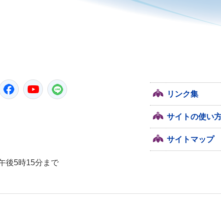
潮来市
Twitter
Facebook
YouTube
LINE
リンク集
サイトの使い
サイトマップ
午後5時15分まで