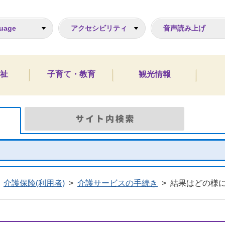
ジ
uage
アクセシビリティ
音声読み上げ
祉
子育て・教育
観光情報
Google検索
サイト
介護保険(利用者)
>
介護サービスの手続き
>
結果はどの様に