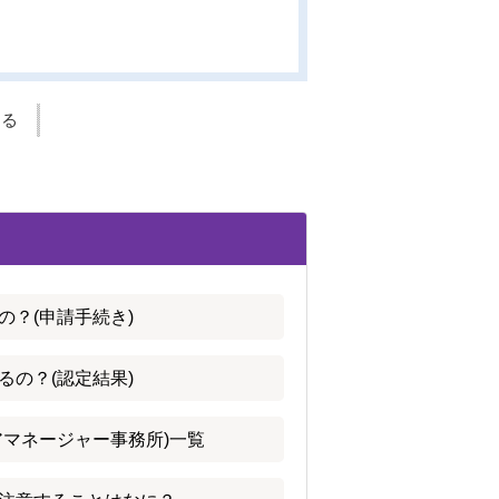
する
の？(申請手続き)
るの？(認定結果)
アマネージャー事務所)一覧