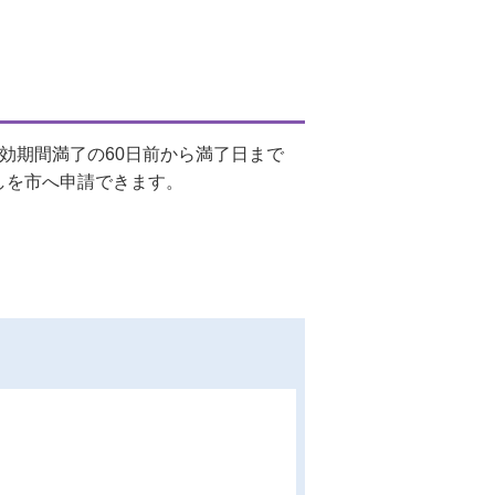
効期間満了の60日前から満了日まで
しを市へ申請できます。