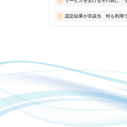
サービスを受けるその前に「
認定結果が非該当 何も利用