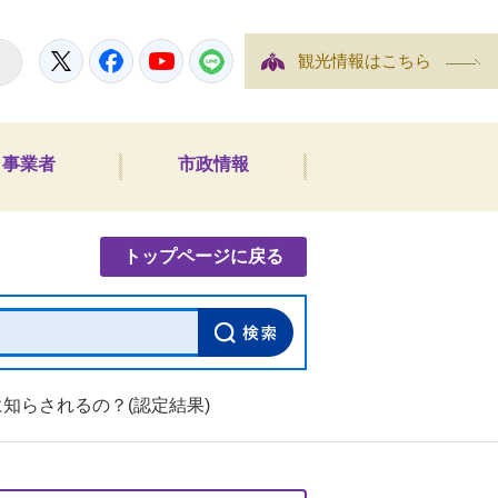
Twitter
Facebook
YouTube
LINE
観光情報はこちら
事業者
市政情報
内検索
トップページに戻る
知らされるの？(認定結果)