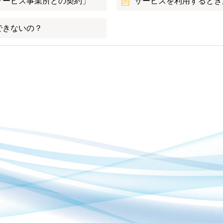
サービス事業所との契約」
サービスを利用するとき
できないの？