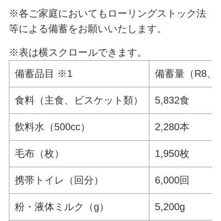
※各ご家庭においてもローリングストック法
等による備蓄をお願いいたします。
※表は横スクロールできます。
備蓄品目 ※1
備蓄量
（R8、
食料（主食、ビスケット類）
5,832食
飲料水（500cc）
2,280本
毛布（枚）
1,950枚
携帯トイレ（回分）
6,000回
粉・液体ミルク（g）
5,200g