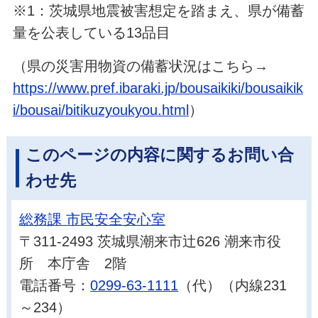
※1：茨城県地震被害想定を踏まえ、県が備蓄
量を公表している13品目
（県の災害用物資の備蓄状況はこちら→
https://www.pref.ibaraki.jp/bousaikiki/bousaikik
i/bousai/bitikuzyoukyou.html
）
このページの内容に関するお問い合
わせ先
総務課 市民安全安心室
〒311-2493 茨城県潮来市辻626 潮来市役
所 本庁舎 2階
電話番号：
0299-63-1111
（代）（内線231
～234）