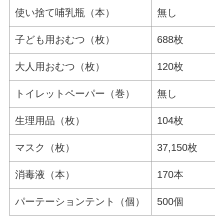
使い捨て哺乳瓶（本）
無し
子ども用おむつ（枚）
688枚
大人用おむつ（枚）
120枚
トイレットペーパー（巻）
無し
生理用品（枚）
104枚
マスク（枚）
37,150枚
消毒液（本）
170本
パーテーションテント（個）
500個