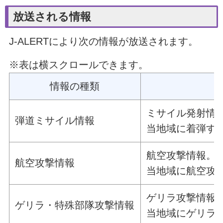
放送される情報
J-ALERTにより次の情報が放送されます。
※表は横スクロールできます。
情報の種類
ミサイル発射情
弾道ミサイル情報
当地域に着弾す
航空攻撃情報。
航空攻撃情報
当地域に航空攻
ゲリラ攻撃情報
ゲリラ・特殊部隊攻撃情報
当地域にゲリラ