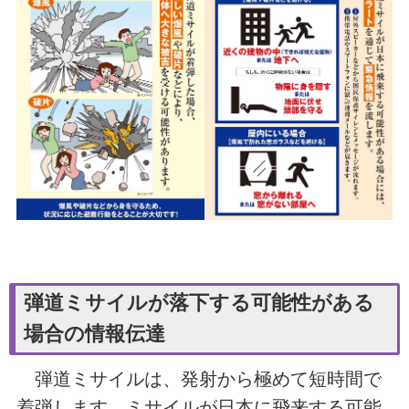
弾道ミサイルが落下する可能性がある
場合の情報伝達
弾道ミサイルは、発射から極めて短時間で
着弾します。ミサイルが日本に飛来する可能