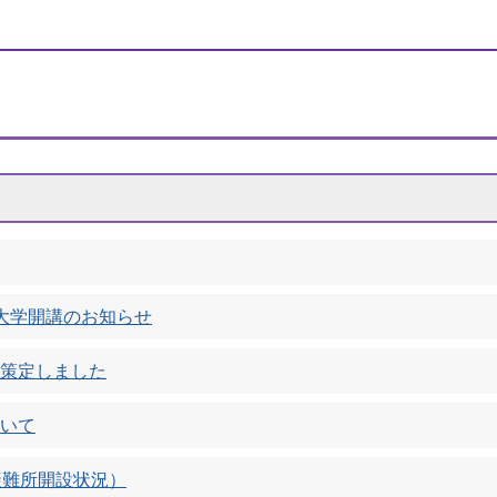
大学開講のお知らせ
策定しました
いて
避難所開設状況）