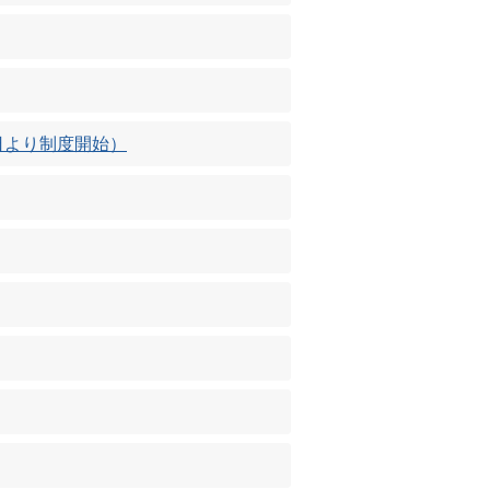
日より制度開始）