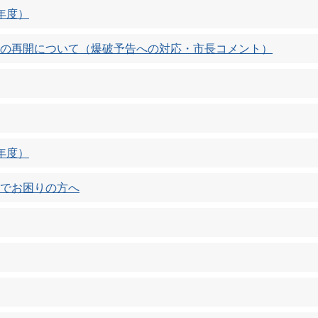
年度）
の再開について（爆破予告への対応・市長コメント）
年度）
でお困りの方へ