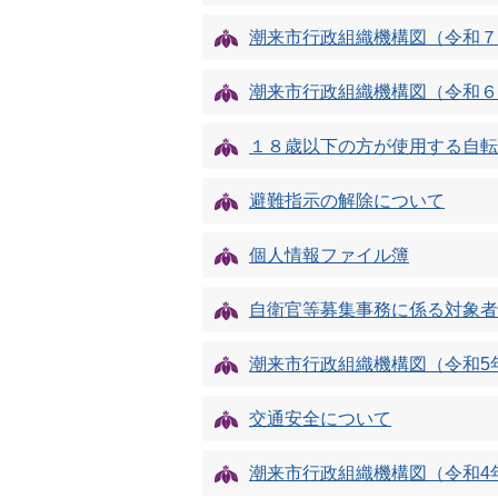
潮来市行政組織機構図（令和７
潮来市行政組織機構図（令和６
１８歳以下の方が使用する自転
避難指示の解除について
個人情報ファイル簿
自衛官等募集事務に係る対象者
潮来市行政組織機構図（令和5
交通安全について
潮来市行政組織機構図（令和4