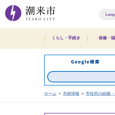
潮来市ホームペー
Lang
くらし・手続き
保健・福
ホーム
>
市政情報
>
市役所の組織・