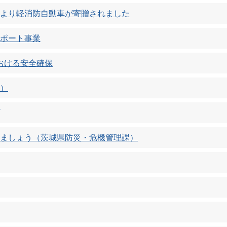
より軽消防自動車が寄贈されました
ポート事業
おける安全確保
）
ましょう（茨城県防災・危機管理課）