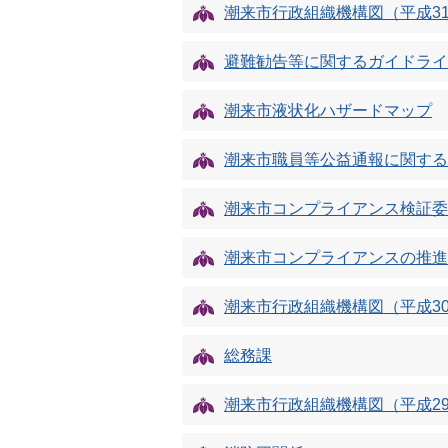
潮来市行政組織機構図（平成3
避難勧告等に関するガイドライ
潮来市液状化ハザードマップ
潮来市職員等公益通報に関する
潮来市コンプライアンス検証委
潮来市コンプライアンスの推進
潮来市行政組織機構図（平成3
総務課
潮来市行政組織機構図（平成2