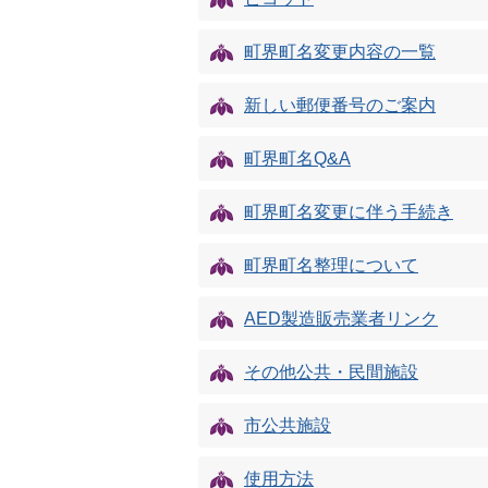
町界町名変更内容の一覧
新しい郵便番号のご案内
町界町名Q&A
町界町名変更に伴う手続き
町界町名整理について
AED製造販売業者リンク
その他公共・民間施設
市公共施設
使用方法