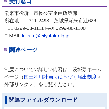
受付窓口
潮来市役所 市長公室企画政策課
所在地 〒311-2493 茨城県潮来市辻626
TEL 0299-63-1111 FAX 0299-80-1100
E-MAIL
kikaku@city.itako.lg.jp
関連ページ
制度についての詳しい内容は、茨城県ホーム
ページ（
国土利用計画法に基づく届出制度
＜
外部リンク＞）をご覧ください。
関連ファイルダウンロード