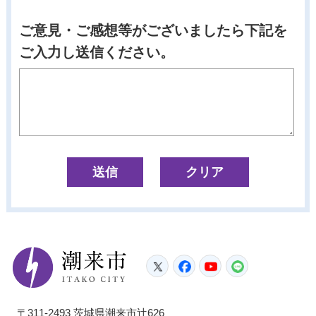
ご意見・ご感想等がございましたら下記を
ご入力し送信ください。
潮来市
Twitter
Facebook
YouTube
LINE
〒311-2493 茨城県潮来市辻626