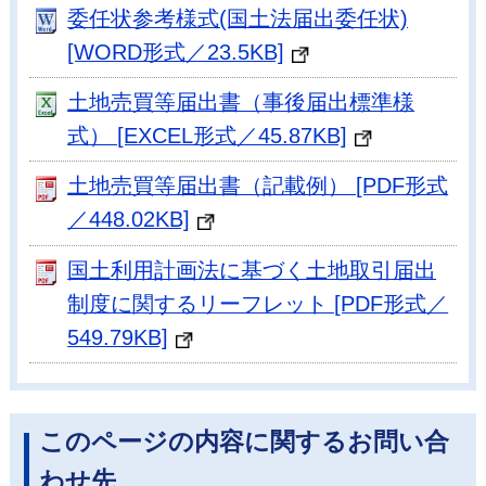
委任状参考様式(国土法届出委任状)
[WORD形式／23.5KB]
土地売買等届出書（事後届出標準様
式） [EXCEL形式／45.87KB]
土地売買等届出書（記載例） [PDF形式
／448.02KB]
国土利用計画法に基づく土地取引届出
制度に関するリーフレット [PDF形式／
549.79KB]
このページの内容に関するお問い合
わせ先