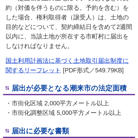
約（対価を伴うものに限る。予約を含む）を
した場合、権利取得者（譲受人）は、土地の
目的などについて、契約締結日を含めて2週間
以内に、当該土地が所在する市町村に届出を
しなければなりません。
国土利用計画法に基づく土地取引届出制度に
関するリーフレット
[PDF形式／549.79KB]
届出が必要となる潮来市の法定面積
・市街化区域 2,000平方メートル以上
・市街化調整区域 5,000平方メートル以上
届出に必要な書類