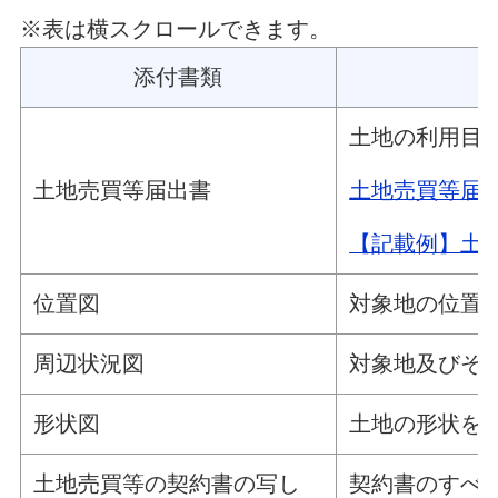
※表は横スクロールできます。
添付書類
土地の利用目
土地売買等届
土地売買等届出書
【記載例】土
位置図
対象地の位置
周辺状況図
対象地及びそ
形状図
土地の形状を明
土地売買等の契約書の写し
契約書のすべ