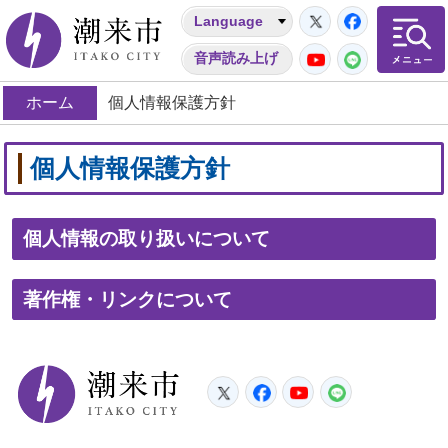
Twitter
Facebo
Language
潮来市
YouTube
LINE
音声読み上げ
ホーム
個人情報保護方針
個人情報保護方針
個人情報の取り扱いについて
著作権・リンクについて
潮来市
Twitter
Facebook
YouTube
LINE