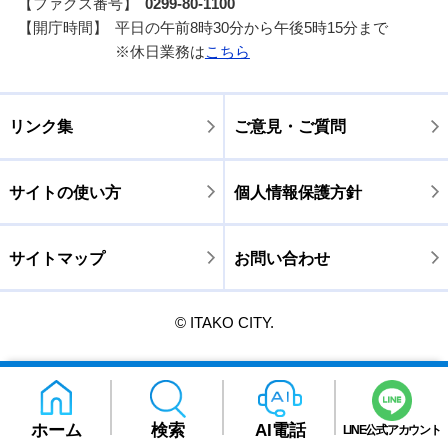
【ファクス番号】
0299-80-1100
【開庁時間】
平日の午前8時30分から午後5時15分まで
※休日業務は
こちら
リンク集
ご意見・ご質問
サイトの使い方
個人情報保護方針
サイトマップ
お問い合わせ
© ITAKO CITY.
ホーム
検索
AI電話
LINE公式アカウント