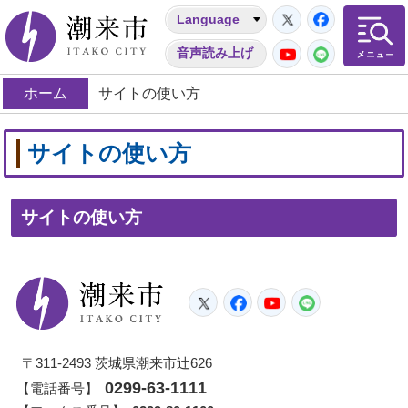
Twitter
Facebo
Language
潮来市
YouTube
LINE
音声読み上げ
ホーム
サイトの使い方
サイトの使い方
サイトの使い方
潮来市
Twitter
Facebook
YouTube
LINE
〒311-2493 茨城県潮来市辻626
0299-63-1111
【電話番号】