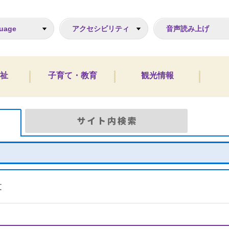
ジ
uage
アクセシビリティ
音声読み上げ
祉
子育て・教育
観光情報
Google検索
サイト
文