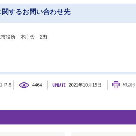
に関するお問い合わせ先
市役所 本庁舎 2階
D】
P-9
4464
2021年10月15日
印刷