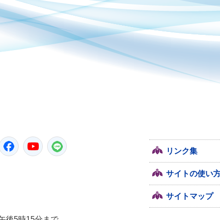
潮来市
Twitter
Facebook
YouTube
LINE
リンク集
サイトの使い
サイトマップ
午後5時15分まで