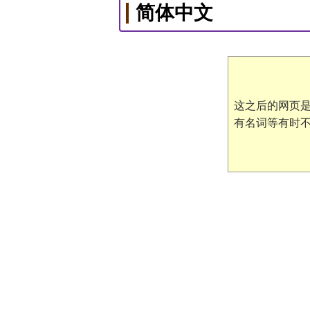
简体中文
这之后的网页是G
有名词等有时