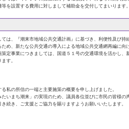
柵等を設置する費用に対しまして補助金を交付してまいります
しては、『潮来市地域公共交通計画』に基づき、利便性及び持
るため、新たな公共交通の導入による地域公共交通網再編に向
策定事業につきましては、国道５１号の交通環境を活かし、
ります。
する私の所信の一端と主要施策の概要を申し上げました。
たいまち潮来」の実現のため、議員各位並びに市民の皆様の
引き続き、ご支援とご協力を賜りますようお願いいたします。