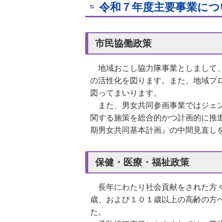
令和７年度主要事業について
市民協働政策
地域おこし協力隊事業としまして
の活性化を図ります。また、地域プ
図ってまいります。
また、男女共同参画事業ではジェン
関する施策を総合的かつ計画的に推
期男女共同基本計画』の中間見直し
保健・医療・福祉政策
長年にわたり社会貢献をされた方
歳、および１０１歳以上の高齢の方
た。