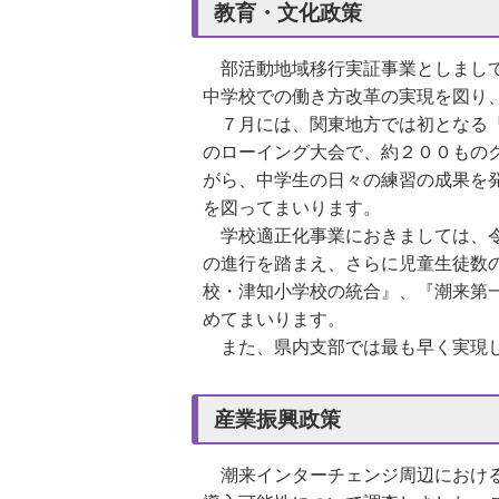
教育・文化政策
部活動地域移行実証事業としまし
中学校での働き方改革の実現を図り
７月には、関東地方では初となる『
のローイング大会で、約２００もの
がら、中学生の日々の練習の成果を
を図ってまいります。
学校適正化事業におきましては、令
の進行を踏まえ、さらに児童生徒数
校・津知小学校の統合』、『潮来第
めてまいります。
また、県内支部では最も早く実現し
産業振興政策
潮来インターチェンジ周辺におけ