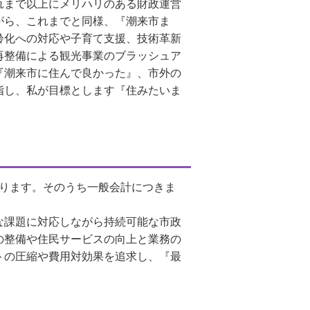
れまで以上にメリハリのある財政運営
がら、これまでと同様、『潮来市ま
齢化への対応や子育て支援、技術革新
再整備による観光事業のブラッシュア
『潮来市に住んで良かった』、市外の
指し、私が目標とします『住みたいま
ります。そのうち一般会計につきま
な課題に対応しながら持続可能な市政
の整備や住民サービスの向上と業務の
トの圧縮や費用対効果を追求し、『最