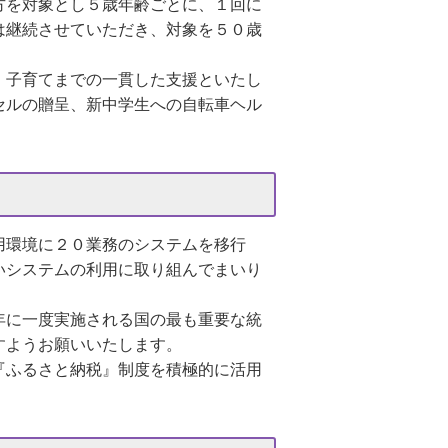
方を対象とし５歳年齢ごとに、１回に
は継続させていただき、対象を５０歳
・子育てまでの一貫した支援といたし
セルの贈呈、新
中学生への自転車ヘル
用環境に２０業務のシステムを移行
いシステムの利用に取り組んでまいり
年に一度実施される国の最も重要な統
すようお願いいたします。
『ふるさと納税』制度を積極的に活用