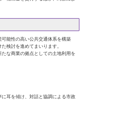
。
続可能性の高い公共交通体系を構築
けた検討を進めてまいります。
新たな商業の拠点としての土地利用を
声に耳を傾け、対話と協調による市政