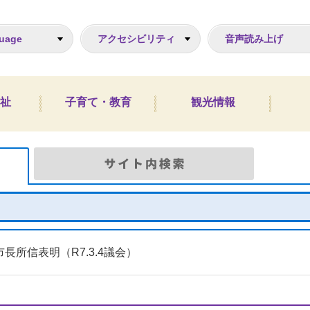
ジ
uage
アクセシビリティ
音声読み上げ
祉
子育て・教育
観光情報
Google検索
サイト
市長所信表明（R7.3.4議会）