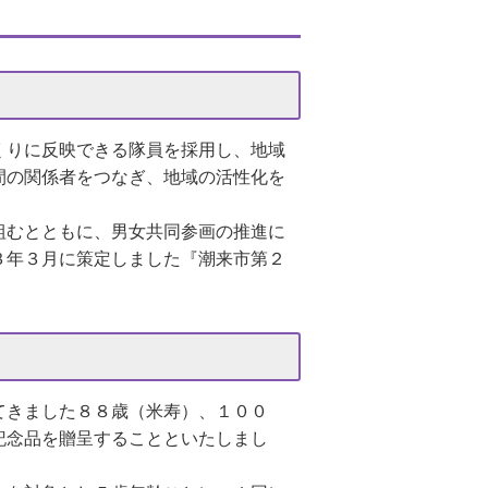
くりに反映できる隊員を採用し、地域
間の関係者をつなぎ、地域の活性化を
組むとともに、男女共同参画の推進に
３年３月に策定しました『潮来市第２
てきました８８歳（米寿）、１００
記念品を贈呈することといたしまし